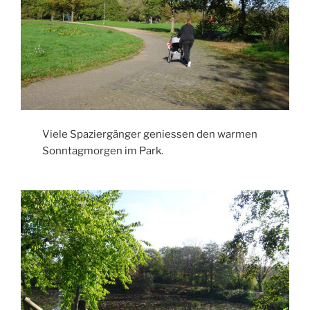
Viele Spaziergänger geniessen den warmen
Sonntagmorgen im Park.