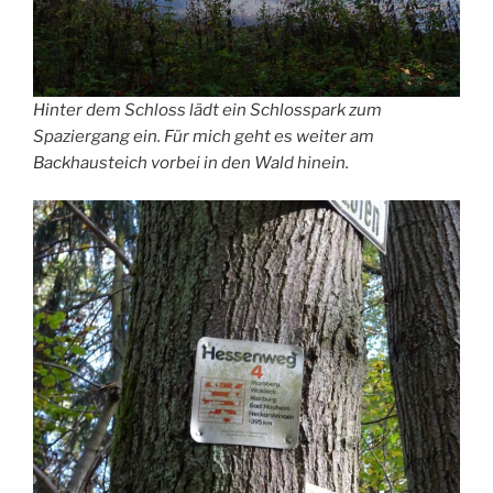
Hinter dem Schloss lädt ein Schlosspark zum
Spaziergang ein. Für mich geht es weiter am
Backhausteich vorbei in den Wald hinein.