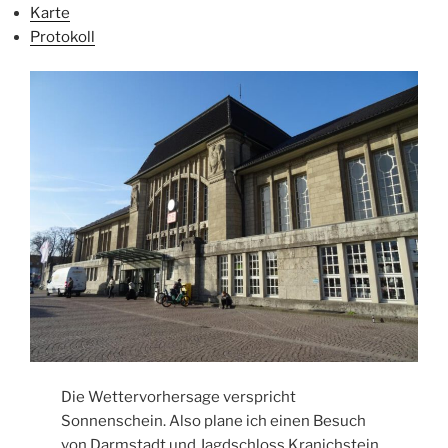
Karte
Protokoll
Die Wettervorhersage verspricht
Sonnenschein. Also plane ich einen Besuch
von Darmstadt und Jagdschloss Kranichstein.