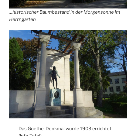
…historischer Baumbestand in der Morgensonne im
Herrngarten
Das Goethe-Denkmal wurde 1903 errichtet