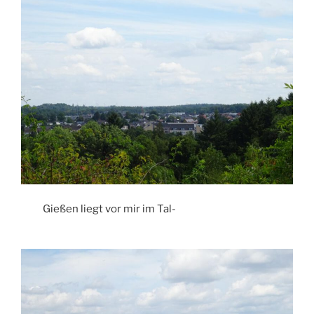
Gießen liegt vor mir im Tal-