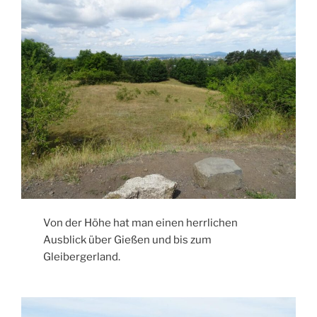
Von der Höhe hat man einen herrlichen
Ausblick über Gießen und bis zum
Gleibergerland.