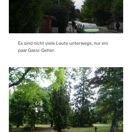
Es sind nicht viele Leute unterwegs, nur ein
paar Gassi-Geher.