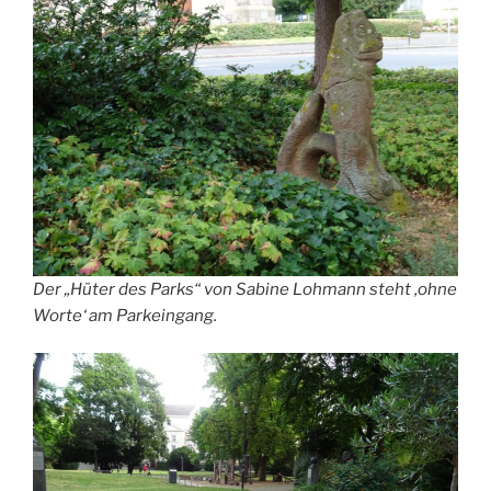
Der „Hüter des Parks“ von Sabine Lohmann steht ‚ohne
Worte‘ am Parkeingang.