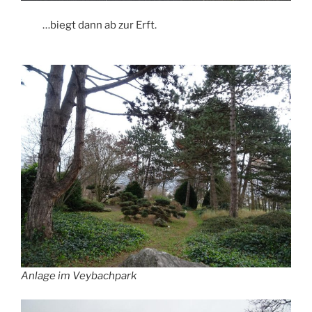
…biegt dann ab zur Erft.
Anlage im Veybachpark