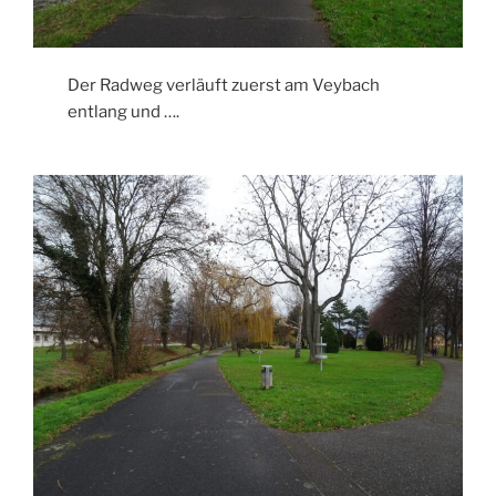
Der Radweg verläuft zuerst am Veybach
entlang und ….