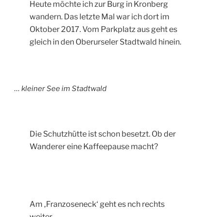
Heute möchte ich zur Burg in Kronberg
wandern. Das letzte Mal war ich dort im
Oktober 2017. Vom Parkplatz aus geht es
gleich in den Oberurseler Stadtwald hinein.
… kleiner See im Stadtwald
Die Schutzhütte ist schon besetzt. Ob der
Wanderer eine Kaffeepause macht?
Am ‚Franzoseneck‘ geht es nch rechts
weiter.