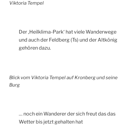
Viktoria Tempel
Der ‚Heilklima-Park‘ hat viele Wanderwege
und auch der Feldberg (Ts) und der Altkönig
gehören dazu.
Blick vom Viktoria Tempel auf Kronberg und seine
Burg
… noch ein Wanderer der sich freut das das
Wetter bis jetzt gehalten hat