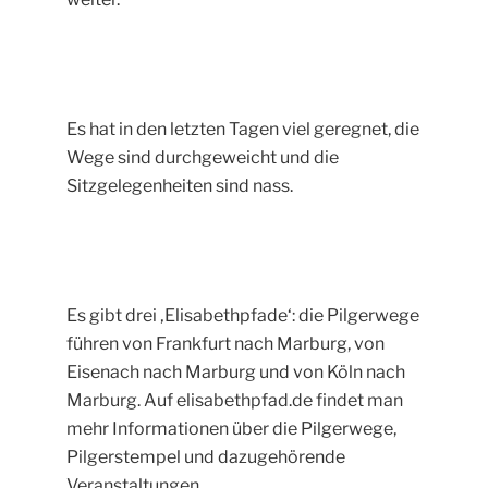
Es hat in den letzten Tagen viel geregnet, die
Wege sind durchgeweicht und die
Sitzgelegenheiten sind nass.
Es gibt drei ‚Elisabethpfade‘: die Pilgerwege
führen von Frankfurt nach Marburg, von
Eisenach nach Marburg und von Köln nach
Marburg. Auf elisabethpfad.de findet man
mehr Informationen über die Pilgerwege,
Pilgerstempel und dazugehörende
Veranstaltungen.