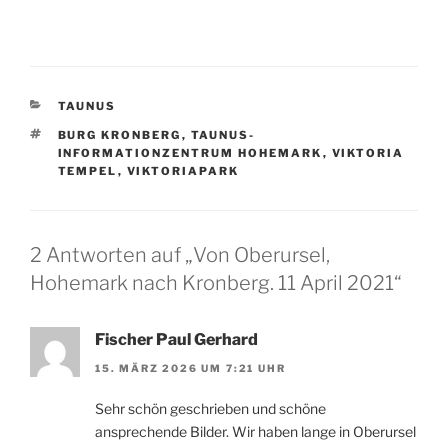
KATEGORIEN
TAUNUS
SCHLAGWÖRTER
BURG KRONBERG
,
TAUNUS-
INFORMATIONZENTRUM HOHEMARK
,
VIKTORIA
TEMPEL
,
VIKTORIAPARK
2 Antworten auf „Von Oberursel,
Hohemark nach Kronberg. 11 April 2021“
Fischer Paul Gerhard
15. MÄRZ 2026 UM 7:21 UHR
Sehr schön geschrieben und schöne
ansprechende Bilder. Wir haben lange in Oberursel