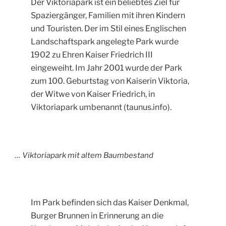
Der Viktoriapark ist ein beliebtes Ziel für
Spaziergänger, Familien mit ihren Kindern
und Touristen. Der im Stil eines Englischen
Landschaftspark angelegte Park wurde
1902 zu Ehren Kaiser Friedrich III
eingeweiht. Im Jahr 2001 wurde der Park
zum 100. Geburtstag von Kaiserin Viktoria,
der Witwe von Kaiser Friedrich, in
Viktoriapark umbenannt (taunus.info).
… Viktoriapark mit altem Baumbestand
Im Park befinden sich das Kaiser Denkmal,
Burger Brunnen in Erinnerung an die