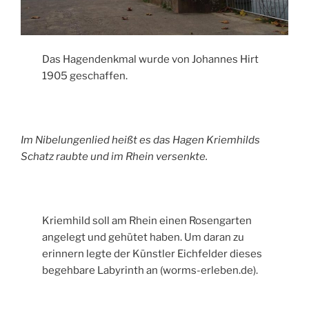
Das Hagendenkmal wurde von Johannes Hirt
1905 geschaffen.
Im Nibelungenlied heißt es das Hagen Kriemhilds
Schatz raubte und im Rhein versenkte.
Kriemhild soll am Rhein einen Rosengarten
angelegt und gehütet haben. Um daran zu
erinnern legte der Künstler Eichfelder dieses
begehbare Labyrinth an (worms-erleben.de).