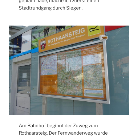
geplant habe, mache ich zuerst einen
Stadtrundgang durch Siegen.
Am Bahnhof beginnt der Zuweg zum
Rothaarsteig. Der Fernwanderweg wurde