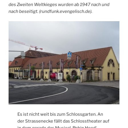
des Zweiten Weltkieges wurden ab 1947 nach und
nach beseitigt. (rundfunk.evengelisch.de).
Es ist nicht weit bis zum Schlossgarten. An
der Strassenecke fällt das Schlosstheater auf
in dem gerade das Musical ‚Robin Hood‘