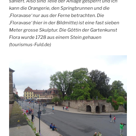
saniert. Also sind Teile der Anlage gesperrt und ich
kann die Orangerie, den Springbrunnen und die
‚Floravase‘ nur aus der Ferne betrachten. Die
‚Floravase‘ (hier in der Bildmitte) ist eine fast sieben
Meter grosse Skulptur. Die Göttin der Gartenkunst
Flora wurde 1728 aus einem Stein gehauen
(tourismus-Fuld.de)