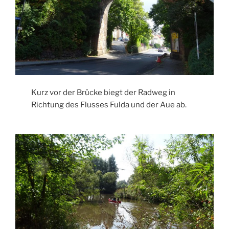
Kurz vor der Brücke biegt der Radweg in
Richtung des Flusses Fulda und der Aue ab.