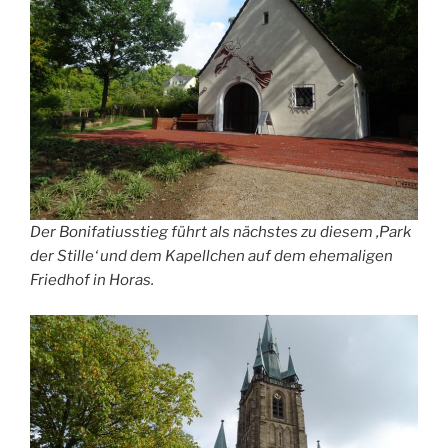
Der Bonifatiusstieg führt als nächstes zu diesem ‚Park
der Stille‘ und dem Kapellchen auf dem ehemaligen
Friedhof in Horas.