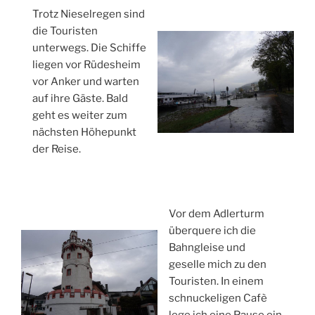
Trotz Nieselregen sind
die Touristen
unterwegs. Die Schiffe
liegen vor Rüdesheim
vor Anker und warten
auf ihre Gäste. Bald
geht es weiter zum
nächsten Höhepunkt
der Reise.
Vor dem Adlerturm
überquere ich die
Bahngleise und
geselle mich zu den
Touristen. In einem
schnuckeligen Cafè
lege ich eine Pause ein