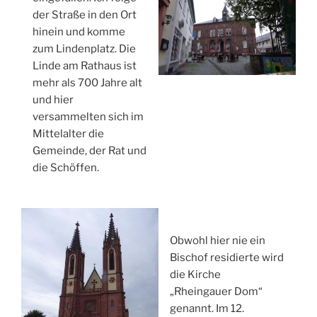
der Straße in den Ort
hinein und komme
zum Lindenplatz. Die
Linde am Rathaus ist
mehr als 700 Jahre alt
und hier
versammelten sich im
Mittelalter die
Gemeinde, der Rat und
die Schöffen.
Obwohl hier nie ein
Bischof residierte wird
die Kirche
„Rheingauer Dom“
genannt. Im 12.