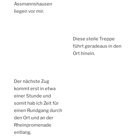
Assmannshausen
liegen vor mir.
Diese steile Treppe
führt geradeaus in den
Ort hinein.
Der nächste Zug
kommt erst in etwa
einer Stunde und
somit hab ich Zeit für
einen Rundgang durch
den Ort und an der
Rheinpromenade
entlang.