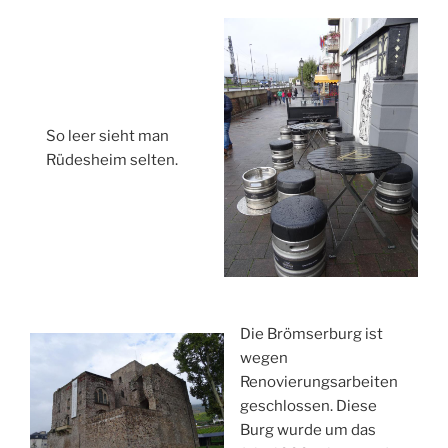
So leer sieht man
Rüdesheim selten.
Die Brömserburg ist
wegen
Renovierungsarbeiten
geschlossen. Diese
Burg wurde um das