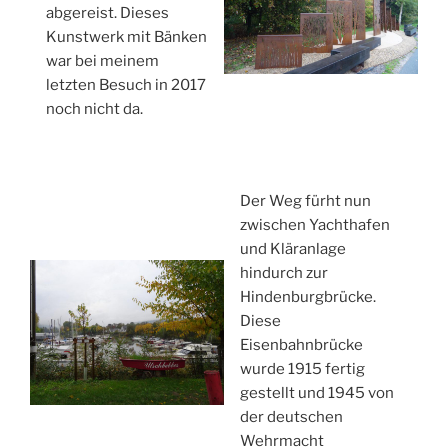
abgereist. Dieses
Kunstwerk mit Bänken
war bei meinem
letzten Besuch in 2017
noch nicht da.
Der Weg fürht nun
zwischen Yachthafen
und Kläranlage
hindurch zur
Hindenburgbrücke.
Diese
Eisenbahnbrücke
wurde 1915 fertig
gestellt und 1945 von
der deutschen
Wehrmacht