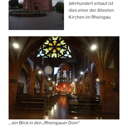
Jahrhundert erbaut ist
dies einer der ältesten
Kirchen im Rheingau.
…ein Blick in den „Rheingauer Dom“