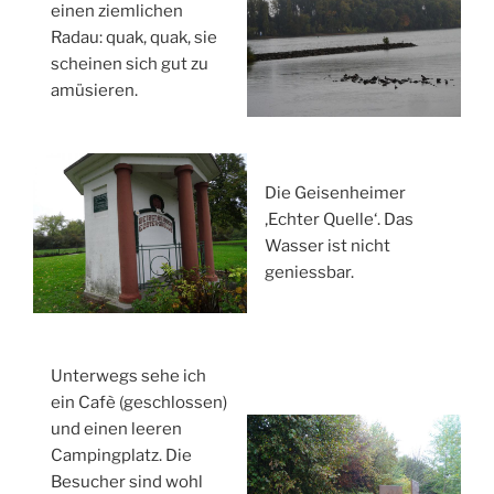
einen ziemlichen
Radau: quak, quak, sie
scheinen sich gut zu
amüsieren.
Die Geisenheimer
‚Echter Quelle‘. Das
Wasser ist nicht
geniessbar.
Unterwegs sehe ich
ein Cafè (geschlossen)
und einen leeren
Campingplatz. Die
Besucher sind wohl