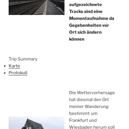
aufgezeichnete
Tracks sind eine
Momentaufnahme da
Gegebenheiten vor
Ort sich ändern
können
Trip Summary
Karte
Protokoll
Die Wettervorhersage
hat diesmal den Ort
meiner Wanderung
bestimmt: um
Frankfurt und
Wiesbaden herum soll