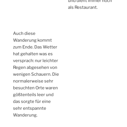
und dient immer noch
als Restaurant.
Auch diese
Wanderung kommt
zum Ende. Das Wetter
hat gehalten was es
versprach: nur leichter
Regen abgesehen von
wenigen Schauern. Die
normalerweise sehr
besuchten Orte waren
gößtenteils leer und
das sorgte für eine
sehr entspannte
Wanderung.