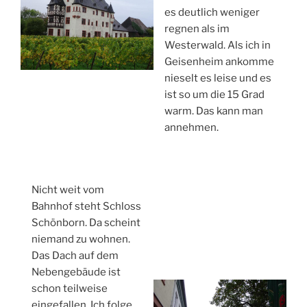
es deutlich weniger
regnen als im
Westerwald. Als ich in
Geisenheim ankomme
nieselt es leise und es
ist so um die 15 Grad
warm. Das kann man
annehmen.
Nicht weit vom
Bahnhof steht Schloss
Schönborn. Da scheint
niemand zu wohnen.
Das Dach auf dem
Nebengebäude ist
schon teilweise
eingefallen. Ich folge