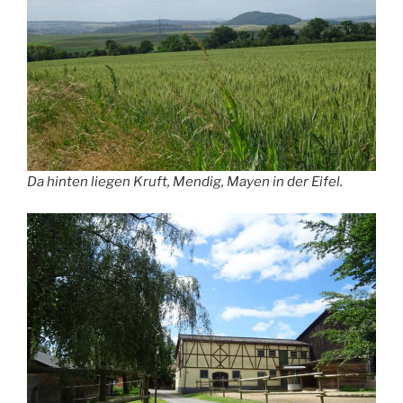
Da hinten liegen Kruft, Mendig, Mayen in der Eifel.