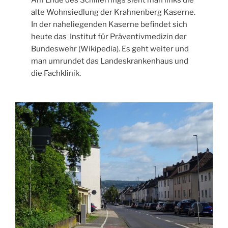
Am Ende des Schillerrings sieht man links die
alte Wohnsiedlung der Krahnenberg Kaserne.
In der naheliegenden Kaserne befindet sich
heute das Institut für Präventivmedizin der
Bundeswehr (Wikipedia). Es geht weiter und
man umrundet das Landeskrankenhaus und
die Fachklinik.