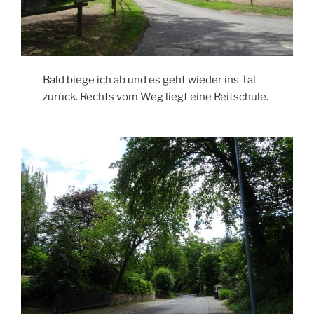
Bald biege ich ab und es geht wieder ins Tal
zurück. Rechts vom Weg liegt eine Reitschule.