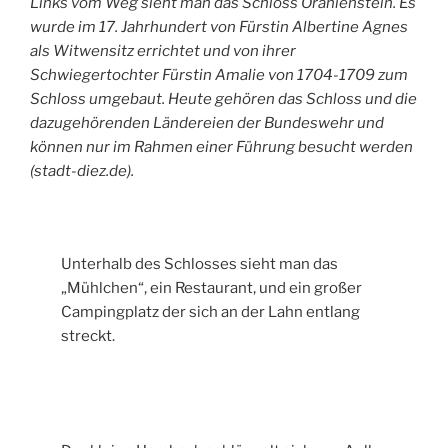
Links vom Weg sieht man das Schloss Oranienstein. Es
wurde im 17. Jahrhundert von Fürstin Albertine Agnes
als Witwensitz errichtet und von ihrer
Schwiegertochter Fürstin Amalie von 1704-1709 zum
Schloss umgebaut. Heute gehören das Schloss und die
dazugehörenden Ländereien der Bundeswehr und
können nur im Rahmen einer Führung besucht werden
(stadt-diez.de).
Unterhalb des Schlosses sieht man das
„Mühlchen“, ein Restaurant, und ein großer
Campingplatz der sich an der Lahn entlang
streckt.