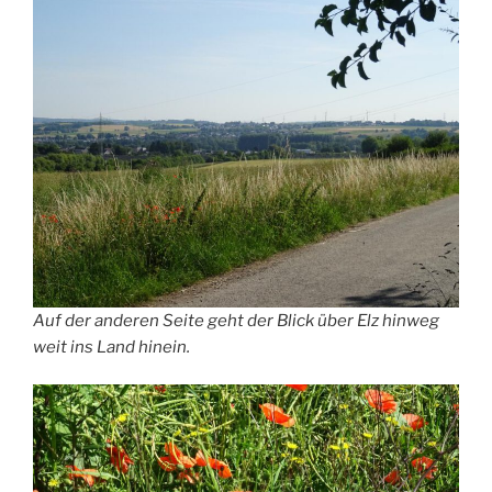
Auf der anderen Seite geht der Blick über Elz hinweg
weit ins Land hinein.