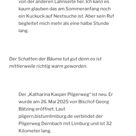
von der anderen Lahnseite her. Ich kann es
kaum glauben das am Sommeranfang noch
ein Kuckuck auf Nestsuche ist. Aber sein Ruf
begleitet mich mehr als eine halbe Stunde
lang.
Der Schatten der Bäume tut gut denn es ist
mittlerweile richtig warm geworden.
Der „Katharina Kasper Pilgerweg“ ist neu. Er
wurde am 26. Mai 2025 von Bischof Georg
Bätzing eröffnet. Laut
pilgern.bistumlimburg.de verbindet der
Pilgerweg Dernbach mit Limburg und ist 32
Kilometer lang.