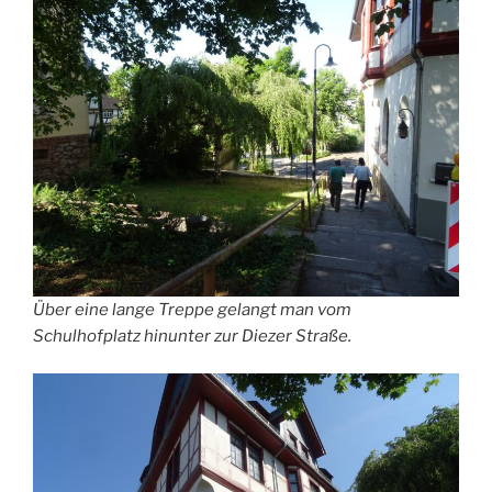
Über eine lange Treppe gelangt man vom
Schulhofplatz hinunter zur Diezer Straße.