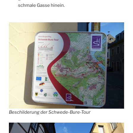
schmale Gasse hinein.
Beschilderung der Schwede-Bure-Tour