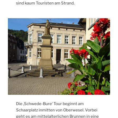
sind kaum Touristen am Strand.
Die ‚Schwede-Bure‘ Tour beginnt am
Schaarplatz inmitten von Oberwesel. Vorbei
geht es am mittelalterlichen Brunnen in eine