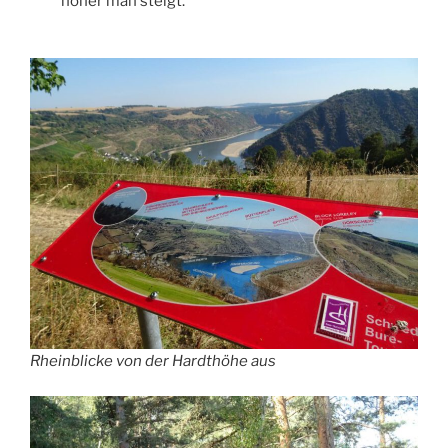
höher man steigt.
Rheinblicke von der Hardthöhe aus