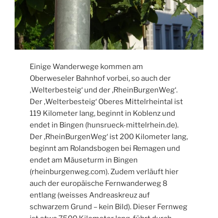
Einige Wanderwege kommen am
Oberweseler Bahnhof vorbei, so auch der
‚Welterbesteig‘ und der ‚RheinBurgenWeg‘.
Der ‚Welterbesteig‘ Oberes Mittelrheintal ist
119 Kilometer lang, beginnt in Koblenz und
endet in Bingen (hunsrueck-mittelrhein.de).
Der ‚RheinBurgenWeg‘ ist 200 Kilometer lang,
beginnt am Rolandsbogen bei Remagen und
endet am Mäuseturm in Bingen
(rheinburgenweg.com). Zudem verläuft hier
auch der europäische Fernwanderweg 8
entlang (weisses Andreaskreuz auf
schwarzem Grund – kein Bild). Dieser Fernweg