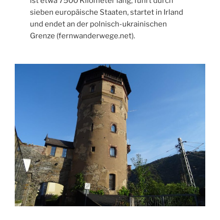
ist etwa 7500 Kilometer lang, führt durch
sieben europäische Staaten, startet in Irland
und endet an der polnisch-ukrainischen
Grenze (fernwanderwege.net).