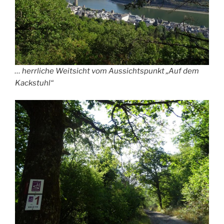
… herrliche Weitsicht vom Aussichtspunkt „Auf dem
Kackstuhl“