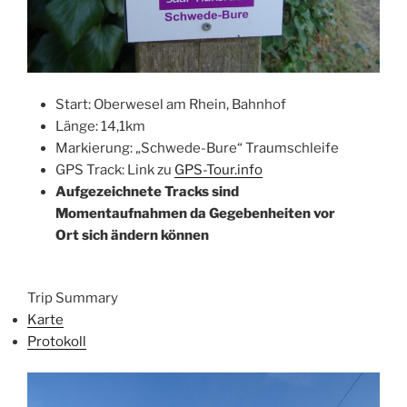
Start: Oberwesel am Rhein, Bahnhof
Länge: 14,1km
Markierung: „Schwede-Bure“ Traumschleife
GPS Track: Link zu
GPS-Tour.info
Aufgezeichnete Tracks sind
Momentaufnahmen da Gegebenheiten vor
Ort sich ändern kön
nen
Trip Summary
Karte
Protokoll