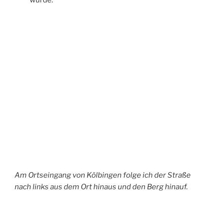
Der Radweg mündet in einen Feldweg und
hinter den Bäumen liegt schon Gershasen.