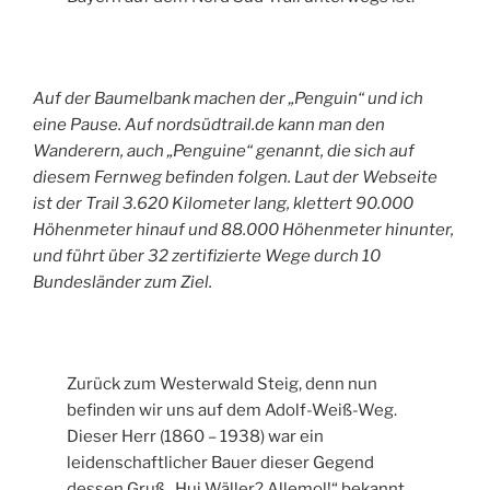
Auf der Baumelbank machen der „Penguin“ und ich
eine Pause. Auf nordsüdtrail.de kann man den
Wanderern, auch „Penguine“ genannt, die sich auf
diesem Fernweg befinden folgen. Laut der Webseite
ist der Trail 3.620 Kilometer lang, klettert 90.000
Höhenmeter hinauf und 88.000 Höhenmeter hinunter,
und führt über 32 zertifizierte Wege durch 10
Bundesländer zum Ziel.
Zurück zum Westerwald Steig, denn nun
befinden wir uns auf dem Adolf-Weiß-Weg.
Dieser Herr (1860 – 1938) war ein
leidenschaftlicher Bauer dieser Gegend
dessen Gruß „Hui Wäller? Allemol!“ bekannt