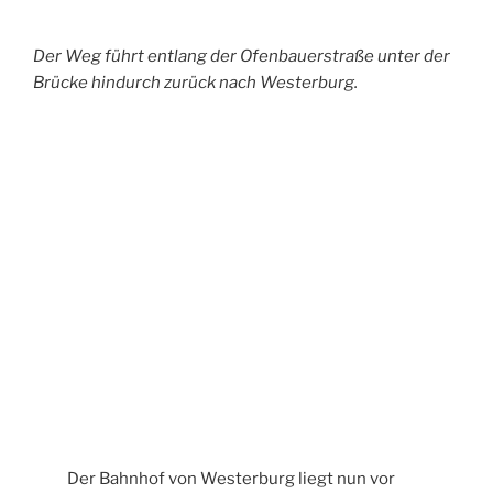
Deine E-Mail-Adresse wird nicht veröffentlicht.
Erforderliche Felder sind mit
*
markiert
Kommentar
*
Name
*
E-Mail-Adresse
*