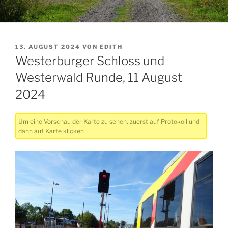
VERÖFFENTLICHT
13. AUGUST 2024
VON
EDITH
AM
Westerburger Schloss und
Westerwald Runde, 11 August
2024
Um eine Vorschau der Karte zu sehen, zuerst auf Protokoll und
dann auf Karte klicken