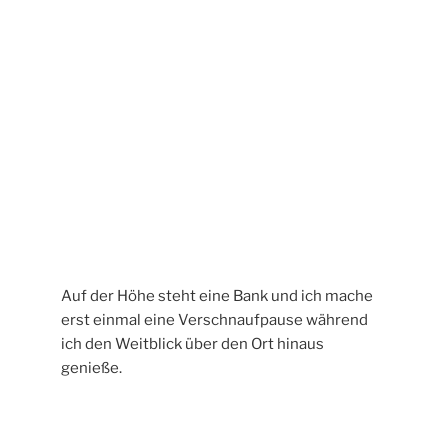
Im Ort treffe ich auf einige Spaziergänger die
ihre Sonntagsrunde drehen.