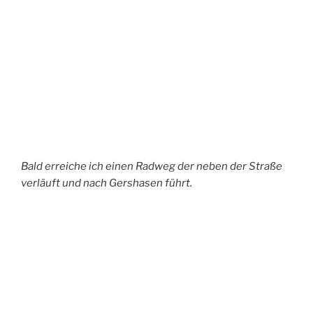
Der Bahnhof von Westerburg liegt nun vor
mir.