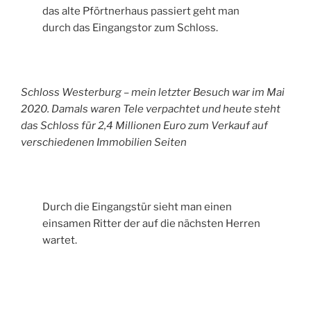
das alte Pförtnerhaus passiert geht man
durch das Eingangstor zum Schloss.
Schloss Westerburg – mein letzter Besuch war im Mai
2020. Damals waren Tele verpachtet und heute steht
das Schloss für 2,4 Millionen Euro zum Verkauf auf
verschiedenen Immobilien Seiten
Durch die Eingangstür sieht man einen
einsamen Ritter der auf die nächsten Herren
wartet.