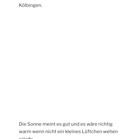
Wenn man über die Straße hinweg schaut
sieht man den Westerwald fast bis
Montabaur.