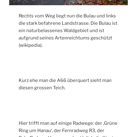
Rechts vom Weg liegt nun die Bulau und links
die stark befahrene Landstrasse. Die Bulau ist
ein naturbelassenes Waldgebiet und ist
aufgrund seines Artenreichtums geschützt
(wikipedia).
Kurz ehe man die A66 überquert sieht man
diesen grossen Teich.
Hier trifft man auf einige Radwege: der ‚Grüne
Ring um Hanau‘, der Fernradweg R3, der