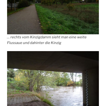
… rechts vom Kinzigdamm sieht man eine weite
Flussaue und dahinter die Kinzig