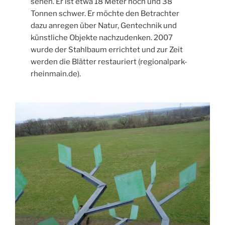
sehen. Er ist etwa 18 Meter hoch und 38
Tonnen schwer. Er möchte den Betrachter
dazu anregen über Natur, Gentechnik und
künstliche Objekte nachzudenken. 2007
wurde der Stahlbaum errichtet und zur Zeit
werden die Blätter restauriert (regionalpark-
rheinmain.de).