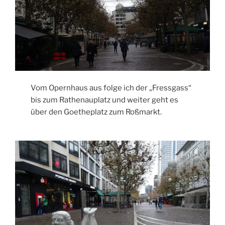
Vom Opernhaus aus folge ich der „Fressgass“
bis zum Rathenauplatz und weiter geht es
über den Goetheplatz zum Roßmarkt.