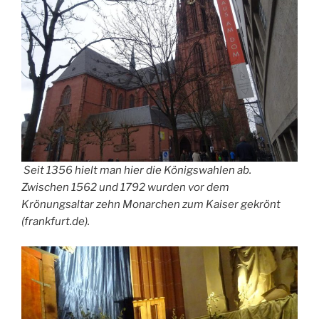
Seit 1356 hielt man hier die Königswahlen ab.
Zwischen 1562 und 1792 wurden vor dem
Krönungsaltar zehn Monarchen zum Kaiser gekrönt
(frankfurt.de).