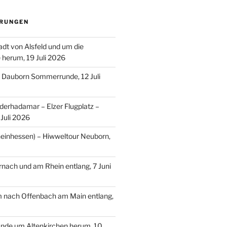
RUNGEN
adt von Alsfeld und um die
e herum, 19 Juli 2026
– Dauborn Sommerrunde, 12 Juli
erhadamar – Elzer Flugplatz –
Juli 2026
einhessen) – Hiwweltour Neuborn,
ach und am Rhein entlang, 7 Juni
m nach Offenbach am Main entlang,
nde um Altenkirchen herum, 10