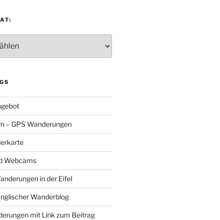
AT:
:
GS
gebot
rn – GPS Wanderungen
erkarte
nd Webcams
Wanderungen in der Eifel
Englischer Wanderblog
nderungen mit Link zum Beitrag