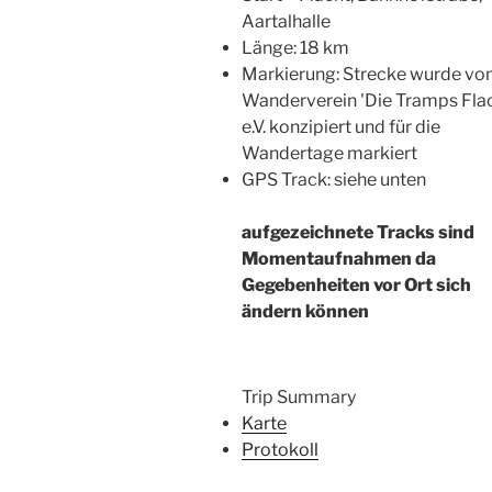
Aartalhalle
Länge: 18 km
Markierung: Strecke wurde v
Wanderverein 'Die Tramps Fla
e.V. konzipiert und für die
Wandertage markiert
GPS Track: siehe unten
aufgezeichnete Tracks sind
Momentaufnahmen da
Gegebenheiten vor Ort sich
ändern können
Trip Summary
Karte
Protokoll