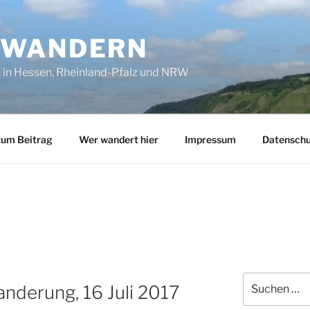
SWANDERN
in Hessen, Rheinland-Pfalz und NRW
zum Beitrag
Wer wandert hier
Impressum
Datenschu
Suchen
nderung, 16 Juli 2017
nach: