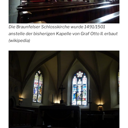
Die Braunfelser Schlosskirche wurde 1491/1501
anstelle der bisherigen Kapelle von Graf Otto II. erbaut
(wikipedia)