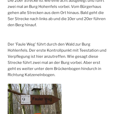
Die 20er Strecke ist wie eine acht ausgelegt und führt
zwei mal an Burg Hohenfels vorbei. Vom Bürgerhaus
gehen alle Strecken aus dem Ort hinaus. Bald geht die
5er Strecke nach links ab und die 10er und 20er führen
den Berg hinauf.
Der 'Faule Weg' führt durch den Wald zur Burg
Hohlenfels. Der erste Kontrollpunkt mit Teestation und
Verpflegung ist hier anzutreffen. Wie gesagt diese
Strecke führt zwei mal an der Burg vorbei. Aber erst
geht es weiter unter dem Brückenbogen hindurch in
Richtung Katzenelnbogen.