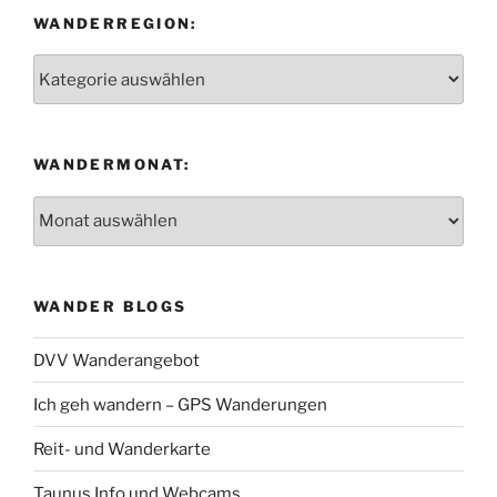
WANDERREGION:
Wanderregion:
WANDERMONAT:
Wandermonat:
WANDER BLOGS
DVV Wanderangebot
Ich geh wandern – GPS Wanderungen
Reit- und Wanderkarte
Taunus Info und Webcams