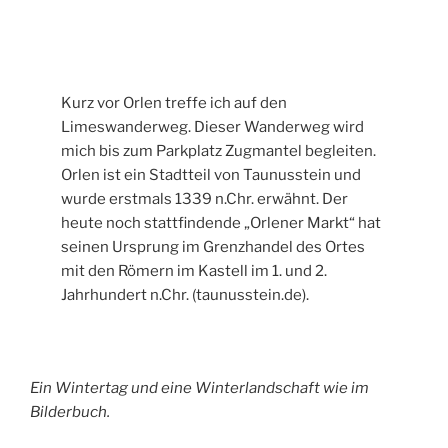
Kurz vor Orlen treffe ich auf den
Limeswanderweg. Dieser Wanderweg wird
mich bis zum Parkplatz Zugmantel begleiten.
Orlen ist ein Stadtteil von Taunusstein und
wurde erstmals 1339 n.Chr. erwähnt. Der
heute noch stattfindende „Orlener Markt“ hat
seinen Ursprung im Grenzhandel des Ortes
mit den Römern im Kastell im 1. und 2.
Jahrhundert n.Chr. (taunusstein.de).
Ein Wintertag und eine Winterlandschaft wie im
Bilderbuch.