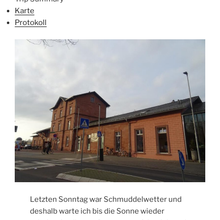
Karte
Protokoll
Letzten Sonntag war Schmuddelwetter und
deshalb warte ich bis die Sonne wieder