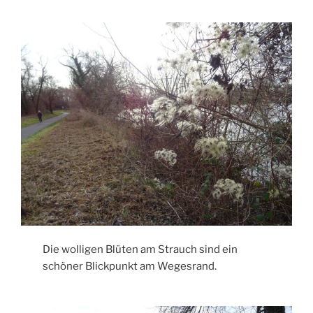
Die wolligen Blüten am Strauch sind ein
schöner Blickpunkt am Wegesrand.