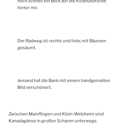
noch schnell ein Blick auf die Kilianusbrücke
hinter mir.
Der Radweg ist rechts und links mit Bäumen
gesäumt.
Jemand hat die Bank mit einem handgemalten
Bild verschönert.
Zwischen Mainflingen und Klein-Welzheim sind
Kanadagänse in großen Scharen unterwegs.