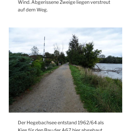
Wind. Abgerissene Zweige liegen verstreut
auf dem Weg.
Der Hegebachsee entstand 1962/64 als
Kies für den Bau der A67 hier abgebaut