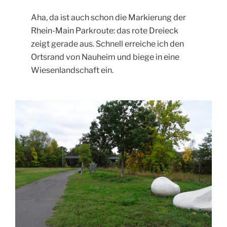
Aha, da ist auch schon die Markierung der
Rhein-Main Parkroute: das rote Dreieck
zeigt gerade aus. Schnell erreiche ich den
Ortsrand von Nauheim und biege in eine
Wiesenlandschaft ein.