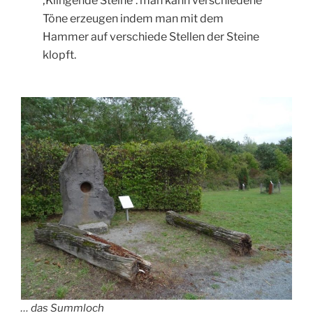
‚Klingende Steine‘: man kann verschiedene
Töne erzeugen indem man mit dem
Hammer auf verschiede Stellen der Steine
klopft.
… das Summloch