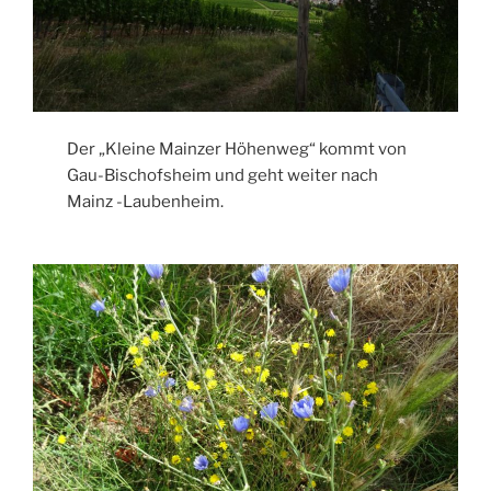
Der „Kleine Mainzer Höhenweg“ kommt von
Gau-Bischofsheim und geht weiter nach
Mainz -Laubenheim.