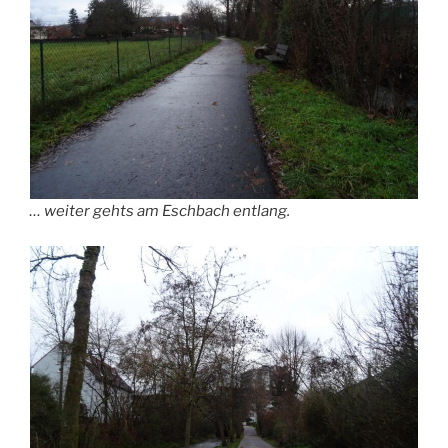
… weiter gehts am Eschbach entlang.