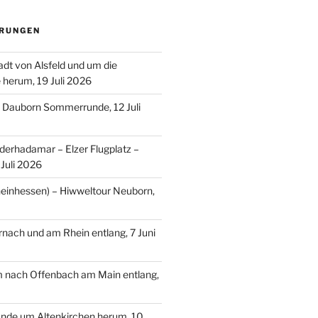
RUNGEN
adt von Alsfeld und um die
e herum, 19 Juli 2026
– Dauborn Sommerrunde, 12 Juli
erhadamar – Elzer Flugplatz –
Juli 2026
einhessen) – Hiwweltour Neuborn,
ach und am Rhein entlang, 7 Juni
m nach Offenbach am Main entlang,
nde um Altenkirchen herum, 10