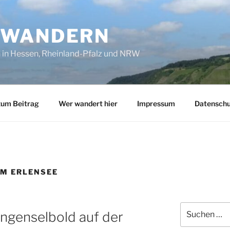
SWANDERN
in Hessen, Rheinland-Pfalz und NRW
zum Beitrag
Wer wandert hier
Impressum
Datenschu
M ERLENSEE
Suchen
ngenselbold auf der
nach: