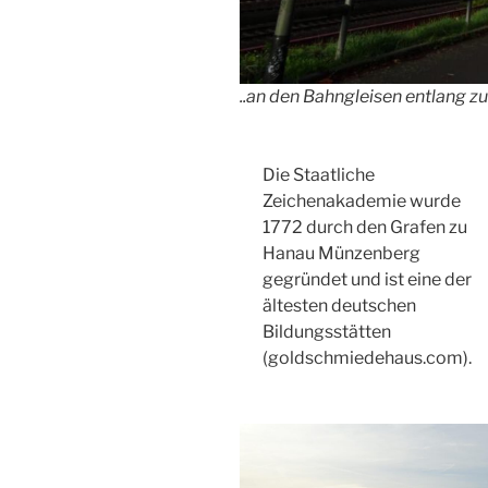
..an den Bahngleisen entlang 
Die Staatliche
Zeichenakademie wurde
1772 durch den Grafen zu
Hanau Münzenberg
gegründet und ist eine der
ältesten deutschen
Bildungsstätten
(goldschmiedehaus.com).