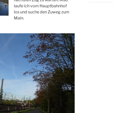
laufe ich vom Hauptbahnhof
los und suche den Zuweg zum
Main.