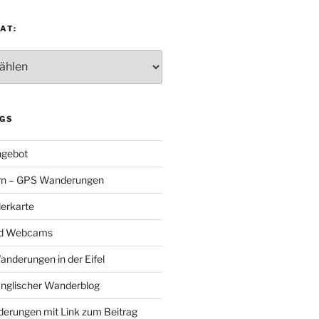
AT:
:
GS
gebot
rn – GPS Wanderungen
erkarte
nd Webcams
Wanderungen in der Eifel
Englischer Wanderblog
nderungen mit Link zum Beitrag