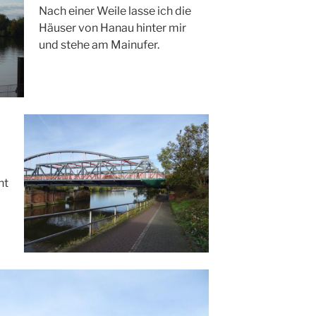
Nach einer Weile lasse ich die
Häuser von Hanau hinter mir
und stehe am Mainufer.
ht