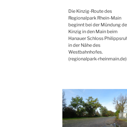
Die Kinzig-Route des
Regionalpark Rhein-Main
beginnt bei der Mündung de
Kinzig in den Main beim
Hanauer Schloss Philippsru
in der Nähe des
Westbahnhofes.
(regionalpark-rheinmain.de)