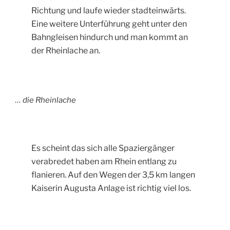
Richtung und laufe wieder stadteinwärts.
Eine weitere Unterführung geht unter den
Bahngleisen hindurch und man kommt an
der Rheinlache an.
… die Rheinlache
Es scheint das sich alle Spaziergänger
verabredet haben am Rhein entlang zu
flanieren. Auf den Wegen der 3,5 km langen
Kaiserin Augusta Anlage ist richtig viel los.