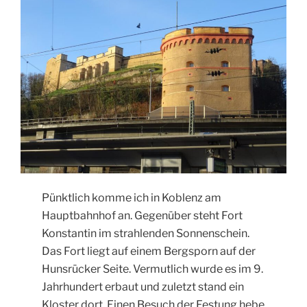
Pünktlich komme ich in Koblenz am
Hauptbahnhof an. Gegenüber steht Fort
Konstantin im strahlenden Sonnenschein.
Das Fort liegt auf einem Bergsporn auf der
Hunsrücker Seite. Vermutlich wurde es im 9.
Jahrhundert erbaut und zuletzt stand ein
Kloster dort. Einen Besuch der Festung hebe