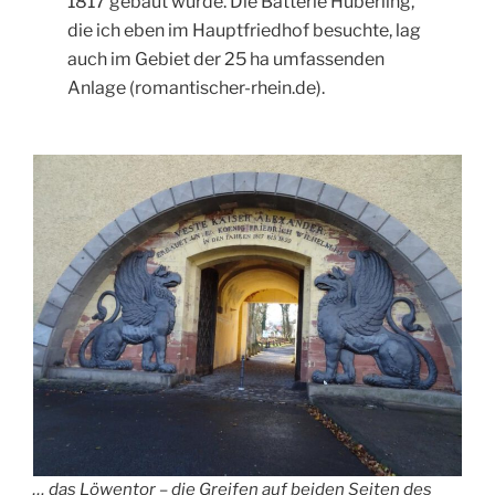
1817 gebaut wurde. Die Batterie Hüberling,
die ich eben im Hauptfriedhof besuchte, lag
auch im Gebiet der 25 ha umfassenden
Anlage (romantischer-rhein.de).
… das Löwentor – die Greifen auf beiden Seiten des