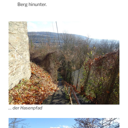
Berg hinunter.
… der Hasenpfad