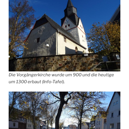
Die Vorgängerkirche wurde um 900 und die heutige
um 1300 erbaut (Info-Tafel).