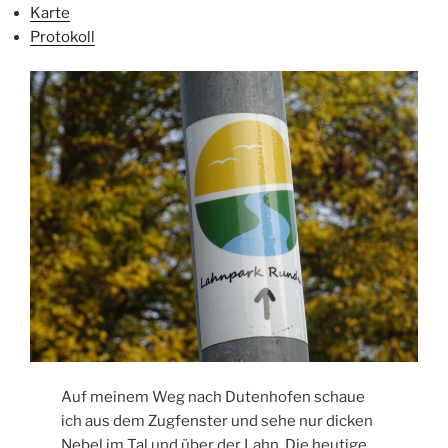
Karte
Protokoll
Auf meinem Weg nach Dutenhofen schaue
ich aus dem Zugfenster und sehe nur dicken
Nebel im Tal und über der Lahn. Die heutige