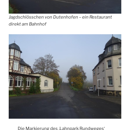
Jagdschlösschen von Dutenhofen – ein Restaurant
direkt am Bahnhof
Die Markierung des ‚Lahnpark Rundweges‘