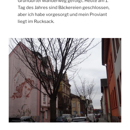
GrünGürtel Wanderweg gefolgt. Heute am 1.
Tag des Jahres sind Bäckereien geschlossen,
aber ich habe vorgesorgt und mein Proviant
liegt im Rucksack.