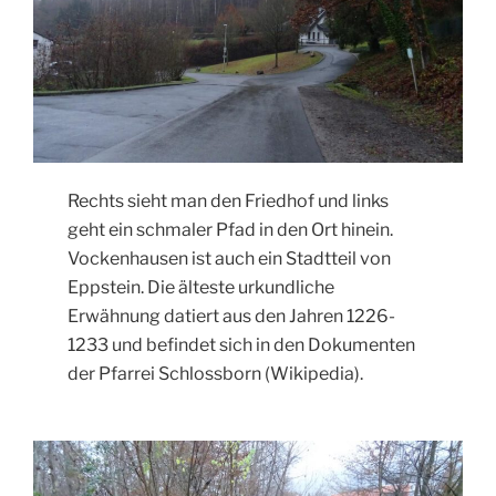
Rechts sieht man den Friedhof und links
geht ein schmaler Pfad in den Ort hinein.
Vockenhausen ist auch ein Stadtteil von
Eppstein. Die älteste urkundliche
Erwähnung datiert aus den Jahren 1226-
1233 und befindet sich in den Dokumenten
der Pfarrei Schlossborn (Wikipedia).