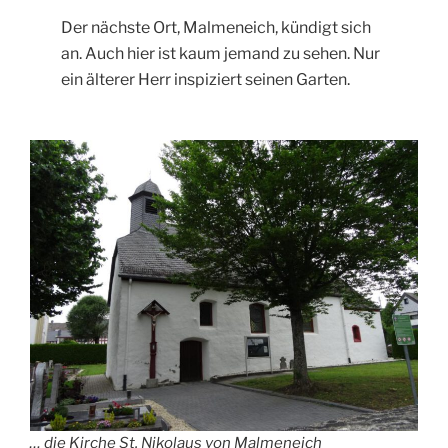
Der nächste Ort, Malmeneich, kündigt sich
an. Auch hier ist kaum jemand zu sehen. Nur
ein älterer Herr inspiziert seinen Garten.
… die Kirche St. Nikolaus von Malmeneich