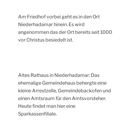
Am Friedhof vorbei geht es in den Ort
Niederhadamar hinein. Es wird
angenommen das der Ort bereits seit 1000
vor Christus besiedelt ist.
Altes Rathaus in Niederhadamar: Das
ehemalige Gemeindehaus behergte eine
kleine Arrestzelle, Gemeindebackofen und
einen Amtsraum für den Amtsvorsteher.
Heute findet man hier eine
Sparkassenfiliale.