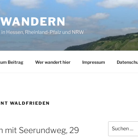
SWANDERN
in Hessen, Rheinland-Pfalz und NRW
zum Beitrag
Wer wandert hier
Impressum
Datenschu
NT WALDFRIEDEN
Suchen
ch mit Seerundweg, 29
nach: