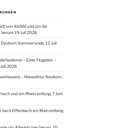
RUNGEN
adt von Alsfeld und um die
e herum, 19 Juli 2026
– Dauborn Sommerrunde, 12 Juli
erhadamar – Elzer Flugplatz –
Juli 2026
einhessen) – Hiwweltour Neuborn,
ach und am Rhein entlang, 7 Juni
m nach Offenbach am Main entlang,
nde um Altenkirchen herum, 10