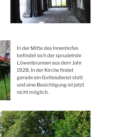
In der Mitte des Innenhofes
befindet sich der sprudelnde
Löwenbrunnen aus dem Jahr
1928. In der Kirche findet
gerade ein Gottesdienst statt
und eine Besichtigung ist jetzt
nicht möglich.