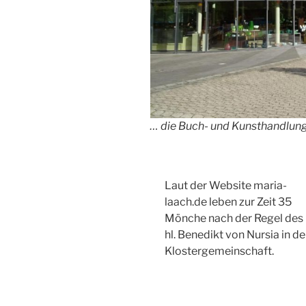
… die Buch- und Kunsthandlun
Laut der Website maria-
laach.de leben zur Zeit 35
Mönche nach der Regel des
hl. Benedikt von Nursia in de
Klostergemeinschaft.