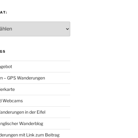
AT:
:
GS
gebot
rn – GPS Wanderungen
erkarte
nd Webcams
Wanderungen in der Eifel
Englischer Wanderblog
nderungen mit Link zum Beitrag