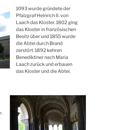
1093 wurde gründete der
Pfalzgraf Heinrich II. von
Laach das Kloster. 1802 ging
das Kloster in französischen
Besitz über und 1855 wurde
die Abtei durch Brand
zerstört. 1892 kehren
Benediktiner nach Maria
Laach zurück und erbauen
das Kloster und die Abtei.
n