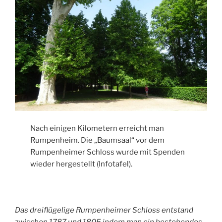
Nach einigen Kilometern erreicht man
Rumpenheim. Die „Baumsaal“ vor dem
Rumpenheimer Schloss wurde mit Spenden
wieder hergestellt (Infotafel).
Das dreiflügelige Rumpenheimer Schloss entstand
zwischen 1787 und 1805 indem man ein bestehendes