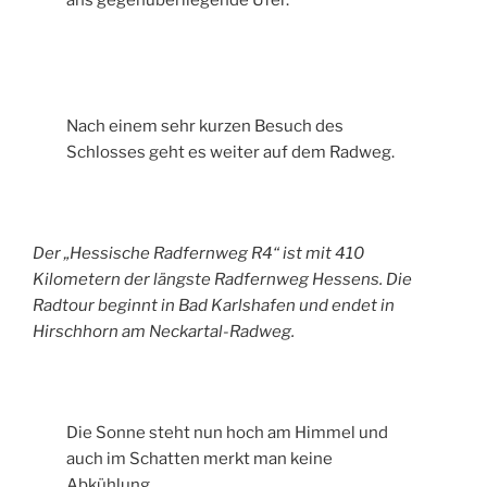
ans gegenüberliegende Ufer.
Nach einem sehr kurzen Besuch des
Schlosses geht es weiter auf dem Radweg.
Der „Hessische Radfernweg R4“ ist mit 410
Kilometern der längste Radfernweg Hessens. Die
Radtour beginnt in Bad Karlshafen und endet in
Hirschhorn am Neckartal-Radweg.
Die Sonne steht nun hoch am Himmel und
auch im Schatten merkt man keine
Abkühlung.