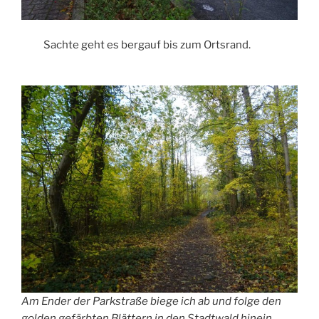
Sachte geht es bergauf bis zum Ortsrand.
Am Ender der Parkstraße biege ich ab und folge den
golden gefärbten Blättern in den Stadtwald hinein,