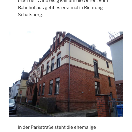
bläst der Wind eisig kalt um die Ohren. Vom
Bahnhof aus geht es erst mal in Richtung
Schafsberg.
In der Parkstraße steht die ehemalige