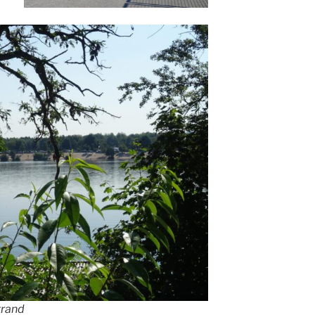
trand