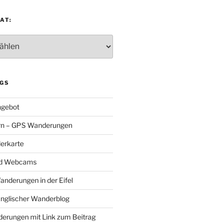
AT:
:
GS
gebot
rn – GPS Wanderungen
erkarte
nd Webcams
Wanderungen in der Eifel
Englischer Wanderblog
nderungen mit Link zum Beitrag