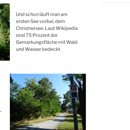
Und schon läuft man am
ersten See vorbei, dem
Christnersee. Laut Wikipedia
sind 75 Prozent der
Gemarkungsfläche mit Wald
und Wasser bedeckt.
“