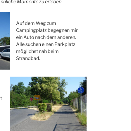
sinnliche Momente zu erleben
Auf dem Weg zum
Campingplatz begegnen mir
ein Auto nach dem anderen.
Alle suchen einen Parkplatz
möglichst nah beim
Strandbad.
t