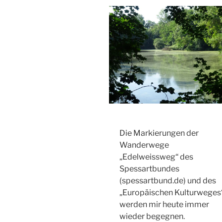
Die Markierungen der
Wanderwege
„Edelweissweg“ des
Spessartbundes
(spessartbund.de) und des
„Europäischen Kulturweges
werden mir heute immer
wieder begegnen.