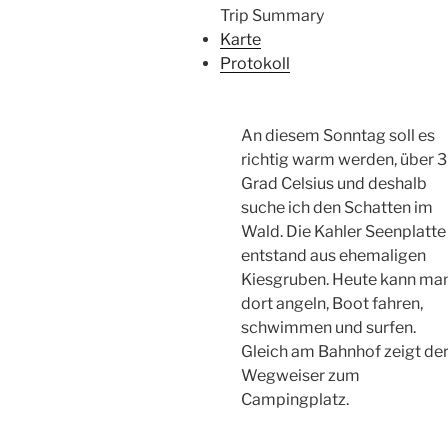
Trip Summary
Karte
Protokoll
An diesem Sonntag soll es
richtig warm werden, über 
Grad Celsius und deshalb
suche ich den Schatten im
Wald. Die Kahler Seenplatte
entstand aus ehemaligen
Kiesgruben. Heute kann ma
dort angeln, Boot fahren,
schwimmen und surfen.
Gleich am Bahnhof zeigt de
Wegweiser zum
Campingplatz.