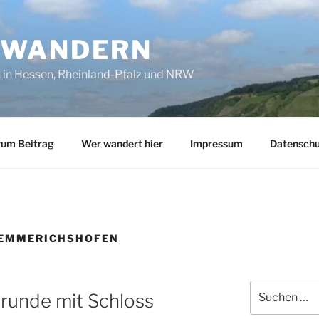
SWANDERN
in Hessen, Rheinland-Pfalz und NRW
zum Beitrag
Wer wandert hier
Impressum
Datenschu
 EMMERICHSHOFEN
Suchen
runde mit Schloss
nach: