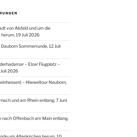
RUNGEN
adt von Alsfeld und um die
e herum, 19 Juli 2026
– Dauborn Sommerrunde, 12 Juli
erhadamar – Elzer Flugplatz –
Juli 2026
einhessen) – Hiwweltour Neuborn,
ach und am Rhein entlang, 7 Juni
m nach Offenbach am Main entlang,
nde um Altenkirchen herum, 10