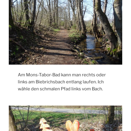
Am Mons-Tabor-Bad kann man rechts oder
links am Biebrichsbach entlang laufen. Ich
wähle den schmalen Pfad links vom Bach.