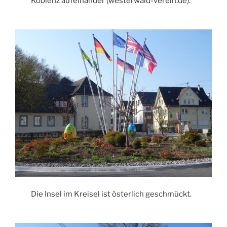
Koblenz aufeinander (westerwald-verein.de).
Die Insel im Kreisel ist österlich geschmückt.