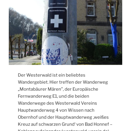
Der Westerwald ist ein beliebtes
Wandergebiet. Hier treffen der Wanderweg
„Montabäurer Mären”, der Europäische
Fernwanderweg E1, und die beiden
Wanderwege des Westerwald Vereins
Hauptwanderweg 4 von Wissen nach
Obernhof und der Hauptwanderweg ‚weißes
Kreuz auf schwarzen Grund‘ von Bad Honnef –