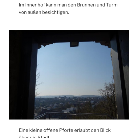
Im Innenhof kann man den Brunnen und Turm
von außen besichtigen.
Eine kleine offene Pforte erlaubt den Blick
über die Stadt.