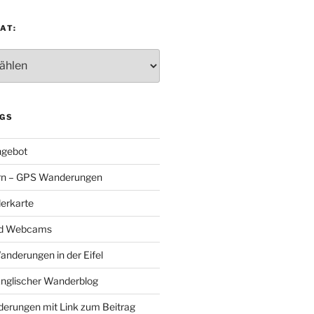
AT:
:
GS
gebot
rn – GPS Wanderungen
erkarte
nd Webcams
Wanderungen in der Eifel
Englischer Wanderblog
nderungen mit Link zum Beitrag