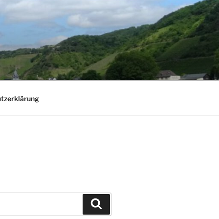
tzerklärung
Suchen