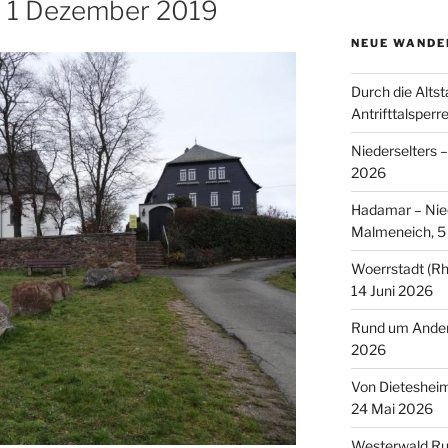
, 1 Dezember 2019
NEUE WANDE
Durch die Altst
Antrifttalsperr
Niederselters 
2026
Hadamar – Nied
Malmeneich, 5 
Woerrstadt (Rh
14 Juni 2026
Rund um Andern
2026
Von Dieteshei
24 Mai 2026
Westerwald Ru