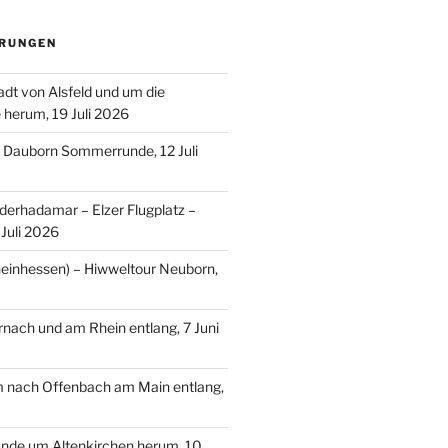
RUNGEN
adt von Alsfeld und um die
e herum, 19 Juli 2026
– Dauborn Sommerrunde, 12 Juli
erhadamar – Elzer Flugplatz –
Juli 2026
einhessen) – Hiwweltour Neuborn,
ach und am Rhein entlang, 7 Juni
m nach Offenbach am Main entlang,
nde um Altenkirchen herum, 10