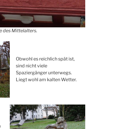
 des Mittelalters.
Obwohl es reichlich spät ist,
sind nicht viele
Spaziergänger unterwegs.
Liegt wohl am kalten Wetter.
n