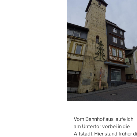
Vom Bahnhof aus laufe ich
am Untertor vorbei in die
Altstadt. Hier stand früher d