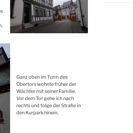
es
n.
Ganz oben im Turm des
Obertors wohnte früher der
Wächter mit seiner Familie.
Vor dem Tor gehe ich nach
rechts und folge der Straße in
den Kurpark hinein.