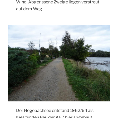
Wind. Abgerissene Zweige liegen verstreut
auf dem Weg.
Der Hegebachsee entstand 1962/64 als
Kies für den Bau der A67 hier abgebaut