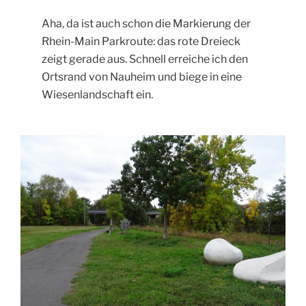
Aha, da ist auch schon die Markierung der
Rhein-Main Parkroute: das rote Dreieck
zeigt gerade aus. Schnell erreiche ich den
Ortsrand von Nauheim und biege in eine
Wiesenlandschaft ein.