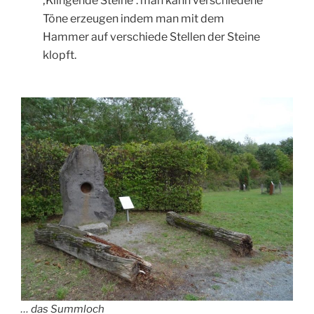
‚Klingende Steine‘: man kann verschiedene
Töne erzeugen indem man mit dem
Hammer auf verschiede Stellen der Steine
klopft.
… das Summloch