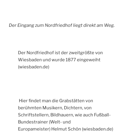
Der Eingang zum Nordfriedhof liegt direkt am Weg.
Der Nordfriedhof ist der zweitgrößte von
Wiesbaden und wurde 1877 eingeweiht
(wiesbaden.de)
Hier findet man die Grabstätten von
berühmten Musikern, Dichtern, von
Schriftstellern, Bildhauern, wie auch Fußball-
Bundestrainer (Welt- und
Europameister) Helmut Schön (wiesbaden.de)