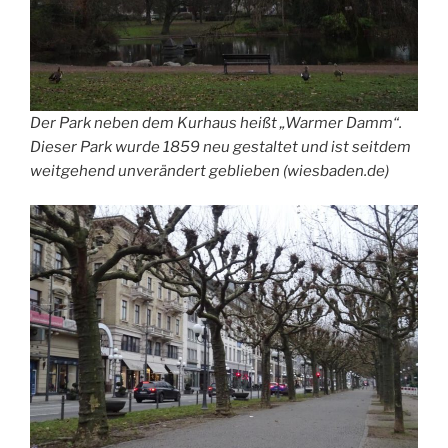
Der Park neben dem Kurhaus heißt „Warmer Damm“.
Dieser Park wurde 1859 neu gestaltet und ist seitdem
weitgehend unverändert geblieben (wiesbaden.de)