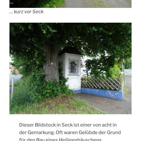
… kurz vor Seck
Dieser Bildstock in Seck ist einer von acht in
der Gemarkung. Oft waren Gelübde der Grund
für den Bau eines Heiligenhäuschens