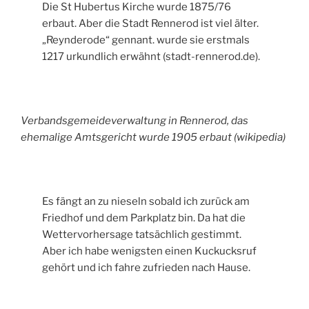
Die St Hubertus Kirche wurde 1875/76
erbaut. Aber die Stadt Rennerod ist viel älter.
„Reynderode“ gennant. wurde sie erstmals
1217 urkundlich erwähnt (stadt-rennerod.de).
Verbandsgemeideverwaltung in Rennerod, das
ehemalige Amtsgericht wurde 1905 erbaut (wikipedia)
Es fängt an zu nieseln sobald ich zurück am
Friedhof und dem Parkplatz bin. Da hat die
Wettervorhersage tatsächlich gestimmt.
Aber ich habe wenigsten einen Kuckucksruf
gehört und ich fahre zufrieden nach Hause.