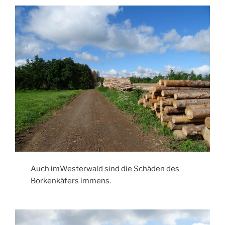
Auch imWesterwald sind die Schäden des
Borkenkäfers immens.