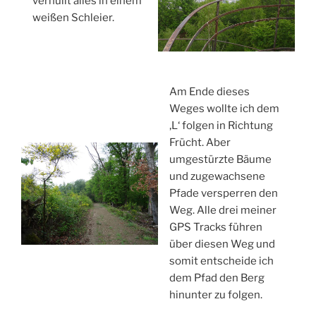
verhüllt alles in einem
weißen Schleier.
Am Ende dieses
Weges wollte ich dem
‚L‘ folgen in Richtung
Frücht. Aber
umgestürzte Bäume
und zugewachsene
Pfade versperren den
Weg. Alle drei meiner
GPS Tracks führen
über diesen Weg und
somit entscheide ich
dem Pfad den Berg
hinunter zu folgen.