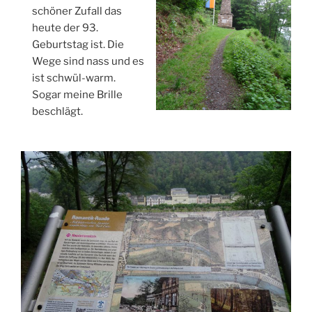
schöner Zufall das
heute der 93.
Geburtstag ist. Die
Wege sind nass und es
ist schwül-warm.
Sogar meine Brille
beschlägt.