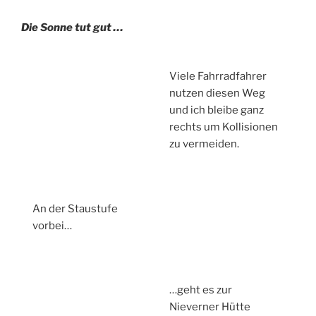
Die Sonne tut gut …
Viele Fahrradfahrer
nutzen diesen Weg
und ich bleibe ganz
rechts um Kollisionen
zu vermeiden.
An der Staustufe
vorbei…
…geht es zur
Nieverner Hütte