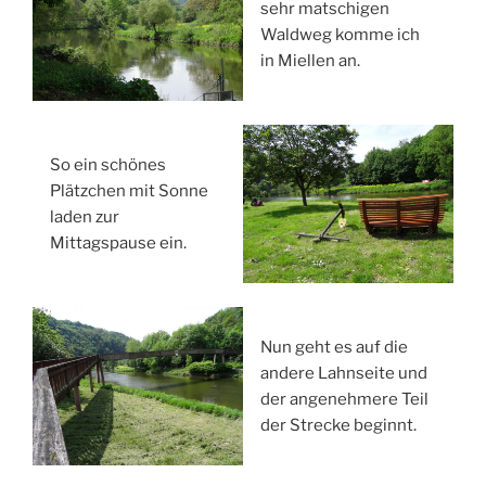
sehr matschigen
Waldweg komme ich
in Miellen an.
So ein schönes
Plätzchen mit Sonne
laden zur
Mittagspause ein.
Nun geht es auf die
andere Lahnseite und
der angenehmere Teil
der Strecke beginnt.