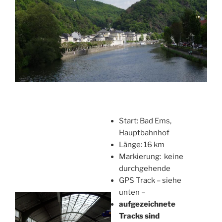
Start: Bad Ems,
Hauptbahnhof
Länge: 16 km
Markierung: keine
durchgehende
GPS Track – siehe
unten –
aufgezeichnete
Tracks sind