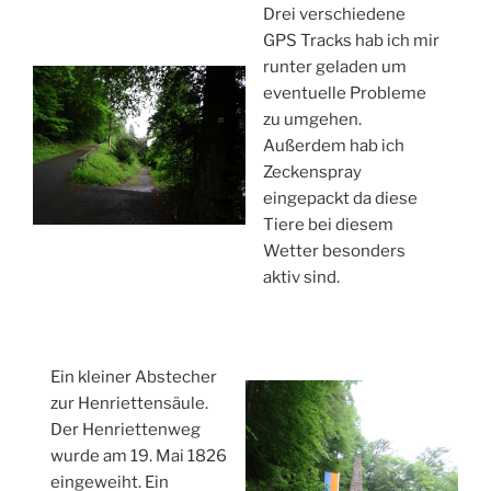
Drei verschiedene
GPS Tracks hab ich mir
runter geladen um
eventuelle Probleme
zu umgehen.
Außerdem hab ich
Zeckenspray
eingepackt da diese
Tiere bei diesem
Wetter besonders
aktiv sind.
Ein kleiner Abstecher
zur Henriettensäule.
Der Henriettenweg
wurde am 19. Mai 1826
eingeweiht. Ein