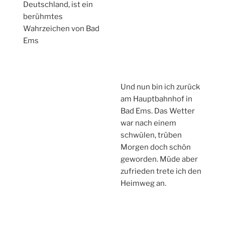
Deutschland, ist ein
berühmtes
Wahrzeichen von Bad
Ems
Und nun bin ich zurück
am Hauptbahnhof in
Bad Ems. Das Wetter
war nach einem
schwülen, trüben
Morgen doch schön
geworden. Müde aber
zufrieden trete ich den
Heimweg an.