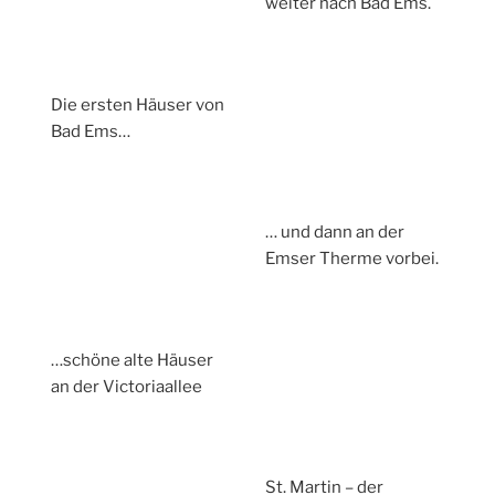
weiter nach Bad Ems.
Die ersten Häuser von
Bad Ems…
… und dann an der
Emser Therme vorbei.
…schöne alte Häuser
an der Victoriaallee
St. Martin – der