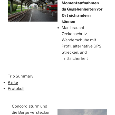
Momentaufnahmen
da Gegebenheiten vor
Ort sich ändern
können
Man braucht
Zeckenschutz,
Wanderschuhe mit
Profil, alternative GPS
Strecken, und
Trittsicherheit
Trip Summary
Karte
Protokoll
Concordiaturm und
die Berge verstecken