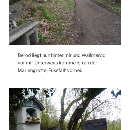
Berod liegt nun hinter mir und Wallmerod
vor mir. Unterwegs komme ich an der
Mariengrotte ‚Fussfall‘ vorbei.