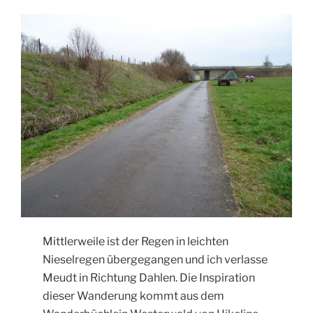
Mittlerweile ist der Regen in leichten
Nieselregen übergegangen und ich verlasse
Meudt in Richtung Dahlen. Die Inspiration
dieser Wanderung kommt aus dem