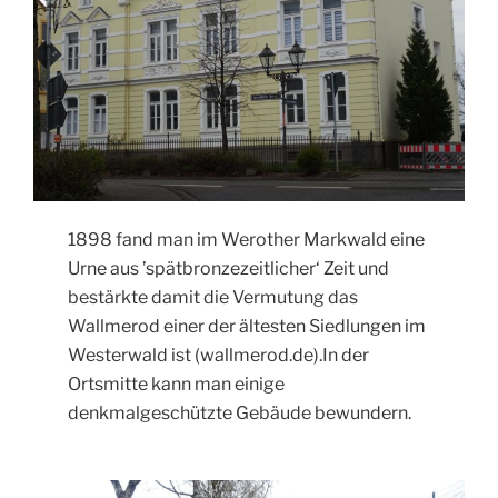
1898 fand man im Werother Markwald eine
Urne aus ’spätbronzezeitlicher‘ Zeit und
bestärkte damit die Vermutung das
Wallmerod einer der ältesten Siedlungen im
Westerwald ist (wallmerod.de).In der
Ortsmitte kann man einige
denkmalgeschützte Gebäude bewundern.