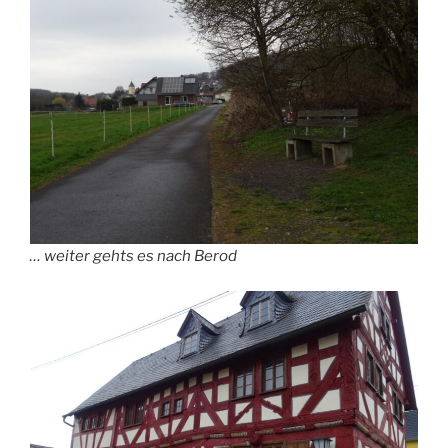
… weiter gehts es nach Berod