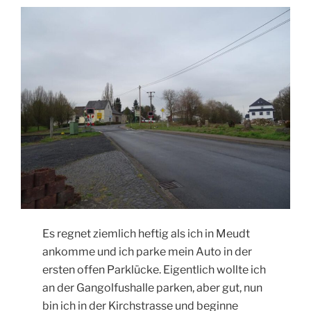
Es regnet ziemlich heftig als ich in Meudt
ankomme und ich parke mein Auto in der
ersten offen Parklücke. Eigentlich wollte ich
an der Gangolfushalle parken, aber gut, nun
bin ich in der Kirchstrasse und beginne