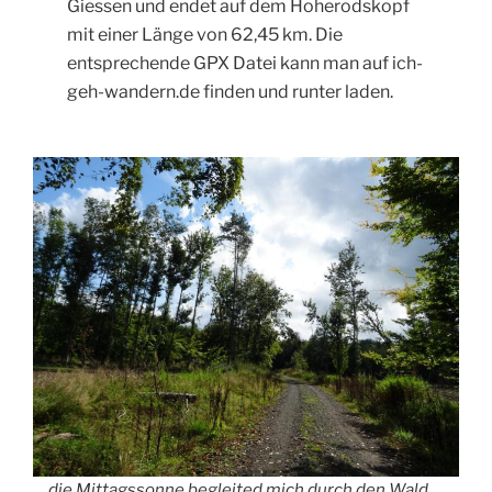
Giessen und endet auf dem Hoherodskopf
mit einer Länge von 62,45 km. Die
entsprechende GPX Datei kann man auf ich-
geh-wandern.de finden und runter laden.
… die Mittagssonne begleited mich durch den Wald