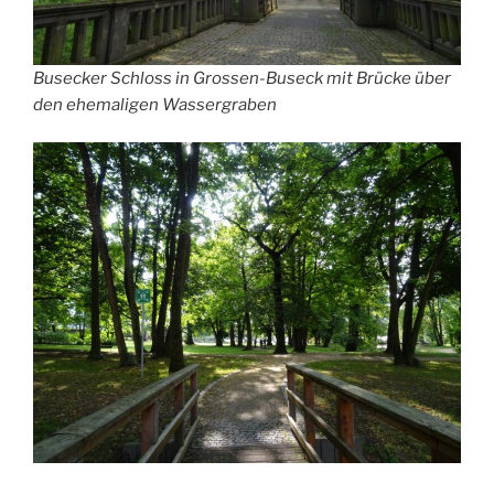
Busecker Schloss in Grossen-Buseck mit Brücke über
den ehemaligen Wassergraben