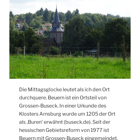
Die Mittagsglocke leutet als ich den Ort
durchquere. Beuern ist ein Ortsteil von
Grossen-Buseck. In einer Urkunde des
Klosters Arnsburg wurde um 1205 der Ort
als ‚Buren‘ erwähnt (buseck.de). Seit der
hessischen Gebietsreform von 1977 ist
Beuern mit Grossen-Buseck eingemeindet.