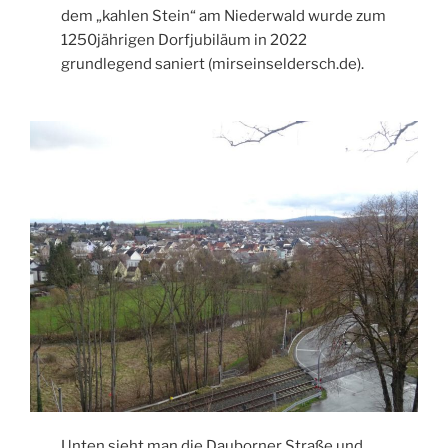
dem „kahlen Stein“ am Niederwald wurde zum
1250jährigen Dorfjubiläum in 2022
grundlegend saniert (mirseinseldersch.de).
Unten sieht man die Dauborner Straße und