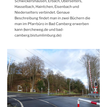
Schwickershausen, Erbach, Oberselters,
Hasselbach, Haintchen, Eisenbach und
Niederselters verbindet. Genaue
Beschreibung findet man in zwei Büchern die
man im Pfarrbüro in Bad Camberg erwerben
kann (kercheweg.de und bad-
camberg.bistumlimburg.de)