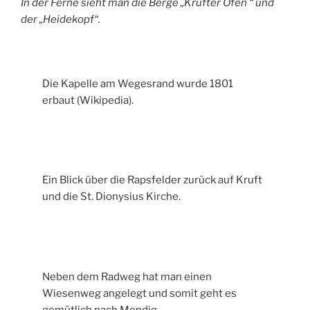
In der Ferne sieht man die Berge „Krufter Ofen “ und
der „Heidekopf“.
Die Kapelle am Wegesrand wurde 1801
erbaut (Wikipedia).
Ein Blick über die Rapsfelder zurück auf Kruft
und die St. Dionysius Kirche.
Neben dem Radweg hat man einen
Wiesenweg angelegt und somit geht es
gemütlich nach Mendig.