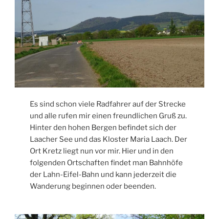
Es sind schon viele Radfahrer auf der Strecke
und alle rufen mir einen freundlichen Gruß zu.
Hinter den hohen Bergen befindet sich der
Laacher See und das Kloster Maria Laach. Der
Ort Kretz liegt nun vor mir. Hier und in den
folgenden Ortschaften findet man Bahnhöfe
der Lahn-Eifel-Bahn und kann jederzeit die
Wanderung beginnen oder beenden.