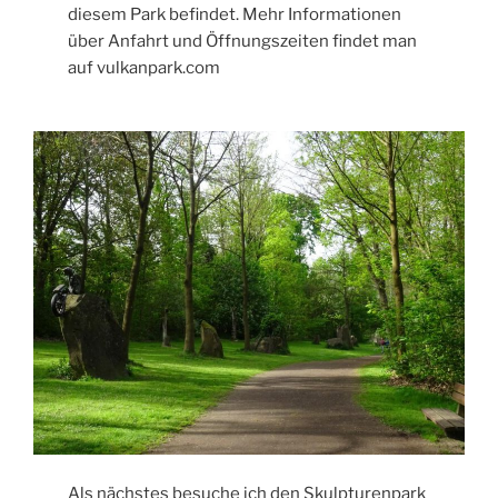
diesem Park befindet. Mehr Informationen
über Anfahrt und Öffnungszeiten findet man
auf vulkanpark.com
Als nächstes besuche ich den Skulpturenpark