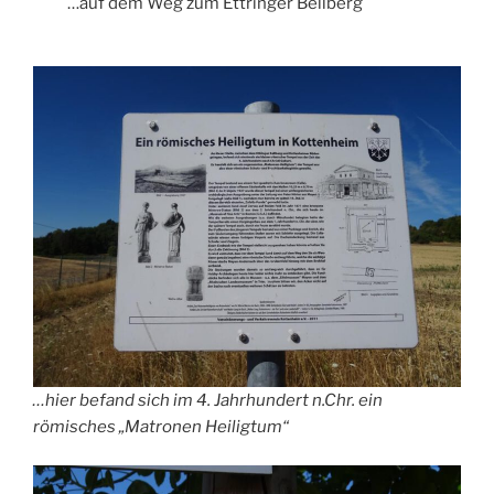
…auf dem Weg zum Ettringer Bellberg
…hier befand sich im 4. Jahrhundert n.Chr. ein
römisches „Matronen Heiligtum“