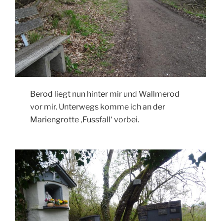
Berod liegt nun hinter mir und Wallmerod
vor mir. Unterwegs komme ich an der
Mariengrotte ‚Fussfall‘ vorbei.