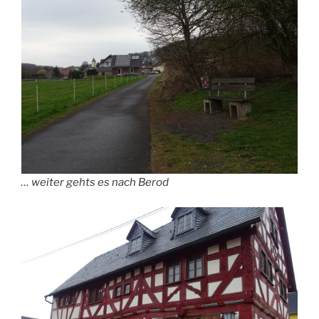
… weiter gehts es nach Berod