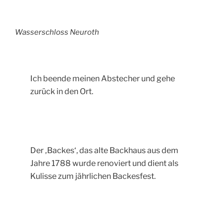
Wasserschloss Neuroth
Ich beende meinen Abstecher und gehe
zurück in den Ort.
Der ‚Backes‘, das alte Backhaus aus dem
Jahre 1788 wurde renoviert und dient als
Kulisse zum jährlichen Backesfest.