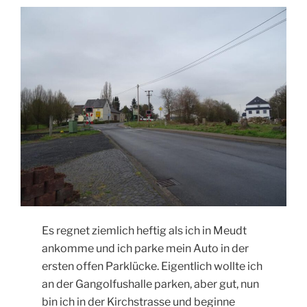
Es regnet ziemlich heftig als ich in Meudt
ankomme und ich parke mein Auto in der
ersten offen Parklücke. Eigentlich wollte ich
an der Gangolfushalle parken, aber gut, nun
bin ich in der Kirchstrasse und beginne