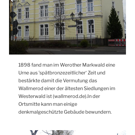
1898 fand man im Werother Markwald eine
Urne aus ’spätbronzezeitlicher‘ Zeit und
bestärkte damit die Vermutung das
Wallmerod einer der ältesten Siedlungen im
Westerwald ist (wallmerod.de).In der
Ortsmitte kann man einige
denkmalgeschützte Gebäude bewundern.