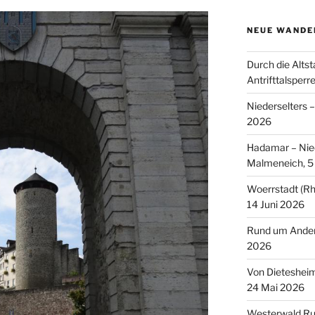
NEUE WANDE
Durch die Altst
Antrifttalsperr
Niederselters 
2026
Hadamar – Nied
Malmeneich, 5 
Woerrstadt (Rh
14 Juni 2026
Rund um Andern
2026
Von Dieteshei
24 Mai 2026
Westerwald Ru