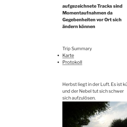
aufgezeichnete Tracks sind
Momentaufnahmen da
Gegebenheiten vor Ort sich
ändern können
Trip Summary
Karte
Protokoll
Herbst liegt in der Luft. Es ist k
und der Nebel tut sich schwer
sich aufzulösen.