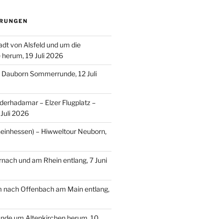
RUNGEN
adt von Alsfeld und um die
e herum, 19 Juli 2026
– Dauborn Sommerrunde, 12 Juli
erhadamar – Elzer Flugplatz –
Juli 2026
einhessen) – Hiwweltour Neuborn,
ach und am Rhein entlang, 7 Juni
m nach Offenbach am Main entlang,
nde um Altenkirchen herum, 10