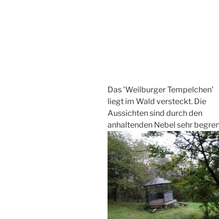
Das 'Weilburger Tempelchen'
liegt im Wald versteckt. Die
Aussichten sind durch den
anhaltenden Nebel sehr begren