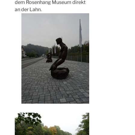
dem Rosenhang Museum direkt
an der Lahn.