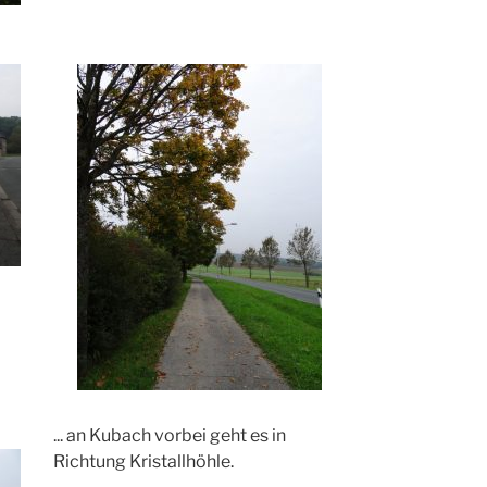
... an Kubach vorbei geht es in
Richtung Kristallhöhle.