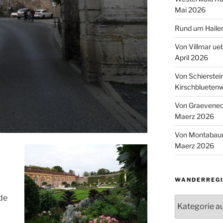
Mai 2026
Rund um Hailer
Von Villmar ue
April 2026
Von Schierstei
Kirschbluetenw
Von Graeveneck
Maerz 2026
Von Montabaur
Maerz 2026
WANDERREGI
de
Wanderregion