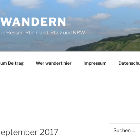
SWANDERN
in Hessen, Rheinland-Pfalz und NRW
zum Beitrag
Wer wandert hier
Impressum
Datenschu
G
Suchen
 September 2017
nach: