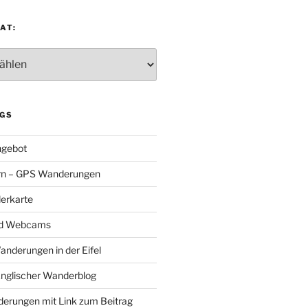
AT:
:
GS
gebot
rn – GPS Wanderungen
erkarte
nd Webcams
Wanderungen in der Eifel
Englischer Wanderblog
nderungen mit Link zum Beitrag