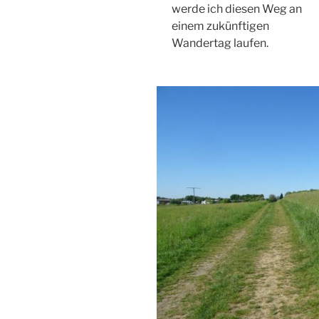
werde ich diesen Weg an
einem zukünftigen
Wandertag laufen.