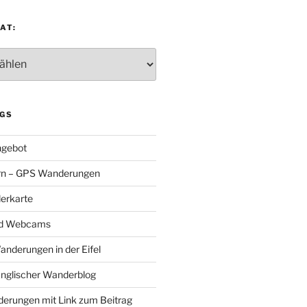
AT:
:
GS
gebot
rn – GPS Wanderungen
erkarte
nd Webcams
Wanderungen in der Eifel
Englischer Wanderblog
nderungen mit Link zum Beitrag