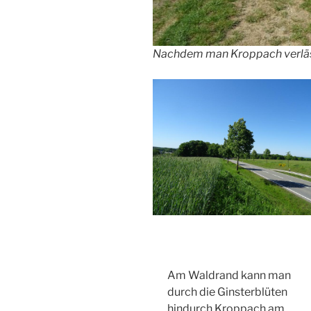
Nachdem man Kroppach verlässt
Am Waldrand kann man
durch die Ginsterblüten
hindurch Kroppach am