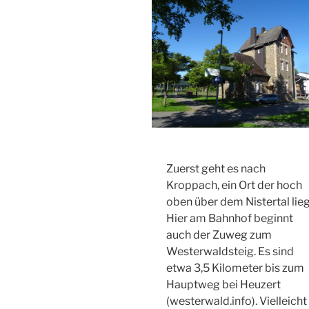
Zuerst geht es nach
Kroppach, ein Ort der hoch
oben über dem Nistertal lieg
Hier am Bahnhof beginnt
auch der Zuweg zum
Westerwaldsteig. Es sind
etwa 3,5 Kilometer bis zum
Hauptweg bei Heuzert
(westerwald.info). Vielleicht