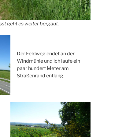
 geht es weiter bergauf..
Der Feldweg endet an der
Windmühle und ich laufe ein
paar hundert Meter am
Straßenrand entlang.