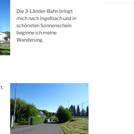
Die 3-Länder-Bahn bringt
mich nach Ingelbach und in
schönsten Sonnenschein
beginne ich meine
Wanderung.
t.