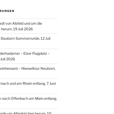
RUNGEN
adt von Alsfeld und um die
e herum, 19 Juli 2026
– Dauborn Sommerrunde, 12 Juli
erhadamar – Elzer Flugplatz –
Juli 2026
einhessen) – Hiwweltour Neuborn,
ach und am Rhein entlang, 7 Juni
m nach Offenbach am Main entlang,
nde um Altenkirchen herum, 10