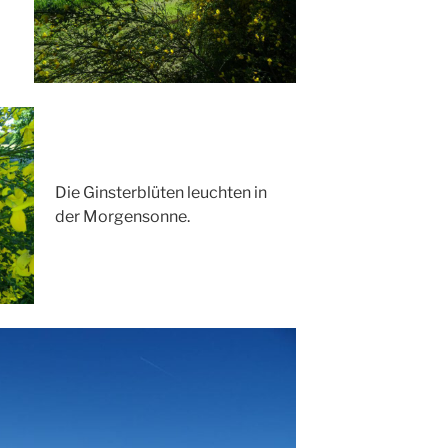
Die Ginsterblüten leuchten in
der Morgensonne.