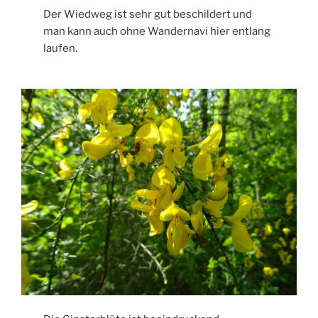
Der Wiedweg ist sehr gut beschildert und
man kann auch ohne Wandernavi hier entlang
laufen.