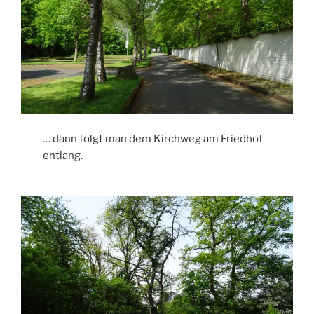
… dann folgt man dem Kirchweg am Friedhof
entlang.