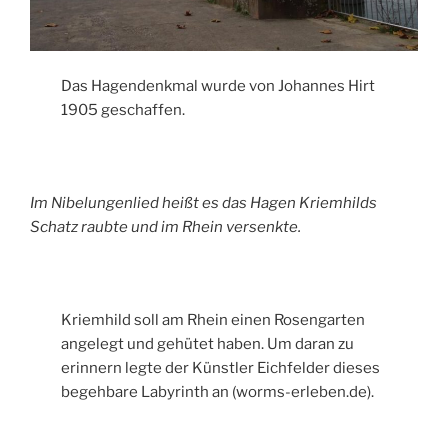
Das Hagendenkmal wurde von Johannes Hirt
1905 geschaffen.
Im Nibelungenlied heißt es das Hagen Kriemhilds
Schatz raubte und im Rhein versenkte.
Kriemhild soll am Rhein einen Rosengarten
angelegt und gehütet haben. Um daran zu
erinnern legte der Künstler Eichfelder dieses
begehbare Labyrinth an (worms-erleben.de).