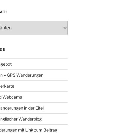
AT:
:
GS
gebot
rn – GPS Wanderungen
erkarte
nd Webcams
Wanderungen in der Eifel
Englischer Wanderblog
nderungen mit Link zum Beitrag