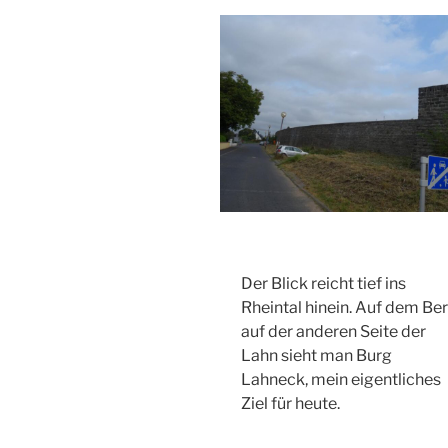
Der Blick reicht tief ins
Rheintal hinein. Auf dem Be
auf der anderen Seite der
Lahn sieht man Burg
Lahneck, mein eigentliches
Ziel für heute.