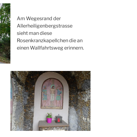
Am Wegesrand der
Allerheiligenbergstrasse
sieht man diese
Rosenkranzkapellchen die an
einen Wallfahrtsweg erinnern.