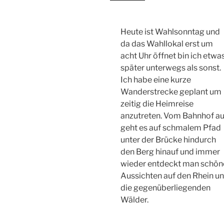
Heute ist Wahlsonntag und
da das Wahllokal erst um
acht Uhr öffnet bin ich etwa
später unterwegs als sonst.
Ich habe eine kurze
Wanderstrecke geplant um
zeitig die Heimreise
anzutreten. Vom Bahnhof a
geht es auf schmalem Pfad
unter der Brücke hindurch
den Berg hinauf und immer
wieder entdeckt man schön
Aussichten auf den Rhein u
die gegenüberliegenden
Wälder.