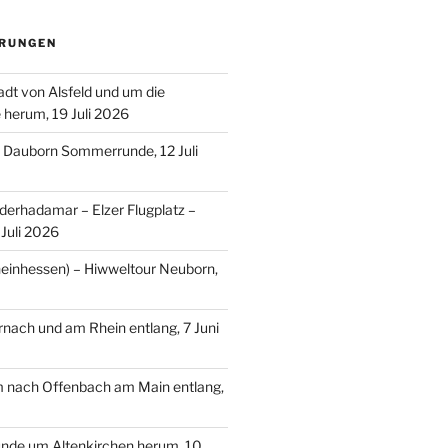
RUNGEN
adt von Alsfeld und um die
e herum, 19 Juli 2026
– Dauborn Sommerrunde, 12 Juli
erhadamar – Elzer Flugplatz –
Juli 2026
einhessen) – Hiwweltour Neuborn,
ach und am Rhein entlang, 7 Juni
m nach Offenbach am Main entlang,
nde um Altenkirchen herum, 10