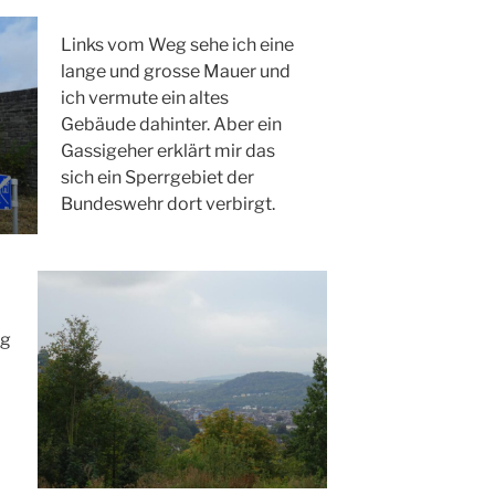
Links vom Weg sehe ich eine
lange und grosse Mauer und
ich vermute ein altes
Gebäude dahinter. Aber ein
Gassigeher erklärt mir das
sich ein Sperrgebiet der
Bundeswehr dort verbirgt.
rg